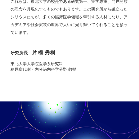
これらは、東北大学の校是である研究第一、実学尊重、門戸開放
の理念を具現化するものでもあります。この研究所から巣立った
シリウスたちが、多くの臨床医学領域を牽引する人材になり、ア
カデミアや社会実装の世界で大いに光り輝いてくれることを願っ
ています。
片桐 秀樹
研究所長
東北大学大学院医学系研究科
糖尿病代謝・内分泌内科学分野 教授