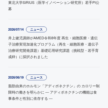
東北大学SiRIUS（医学イノベーション研究所）若手PI公
募
2026/07/14
ニュース
井上健児講師がAMED令和8年度 再生・細胞医療・遺伝
子治療実現加速化プログラム（再生・細胞医療・遺伝子
治療研究開発課題）基礎応用研究課題（挑戦型・若手育
成枠）に採択されました
2026/06/19
ニュース
脂肪由来のホルモン「アディポネクチン」の カロリー制
限時の働きを明らかに ― アディポネクチンの機能は食
事条件と性別に依存する ―