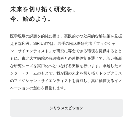
未来を切り拓く研究を、
今、始めよう。
医学現場の課題を的確に捉え、実践的かつ効果的な解決策を見据
える臨床医。SiRIUSでは、若手の臨床医研究者「フィジシャ
ン・サイエンティスト」が研究に専念できる環境を提供するとと
もに、東北大学病院の各診療科との連携体制を通じて、若い斬新
な研究シーズを実用化へとつなげる支援を行います。卓越したメ
ンター・チームのもとで、我が国の未来を切り拓くトップクラス
のフィジシャン・サイエンティストを育成し、真に価値あるイノ
ベーションの創出を目指します。
シリウスのビジョン